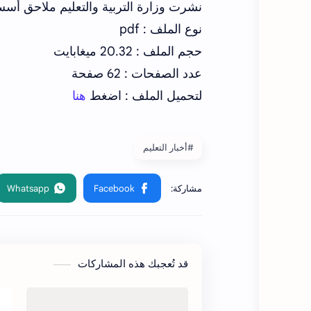
نشرت وزارة التربية والتعليم ملاحق أسس النج
نوع الملف : pdf
حجم الملف : 20.32 ميغابايت
عدد الصفحات : 62 صفحة
لتحميل الملف : اضغط
هنا
#أخبار التعليم
قد تُعجبك هذه المشاركات